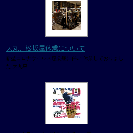
大丸、松坂屋休業について
新型コロナウイルス感染症に伴い 休業しておりまし
た 大丸東