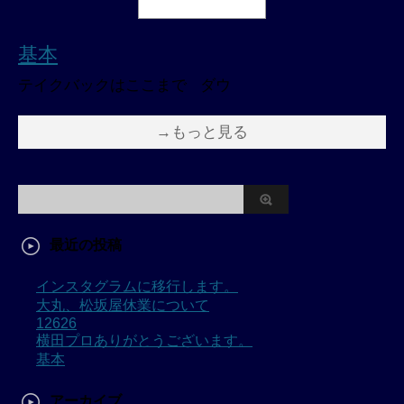
基本
テイクバックはここまで ダウ
→もっと見る
最近の投稿
インスタグラムに移行します。
大丸、松坂屋休業について
12626
横田プロありがとうございます。
基本
アーカイブ