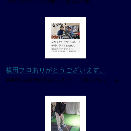
ゴルフクラシックが休刊になるとの事。
横田プロありがとうございます。
D460M ver2が紹介されました。 ご覧ください。 &