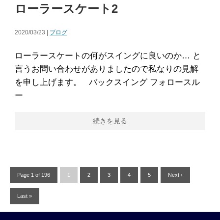
ローラースケート2
2020/03/23 |
ブログ
ローラースケートの何がスイングに良いのか… と
言うお問い合わせがありましたので私なりの見解
を申し上げます。 バックスイング フォロースル
ー
続きを見る
Page 1 of 196
1
2
3
4
5
Next ›
Last »