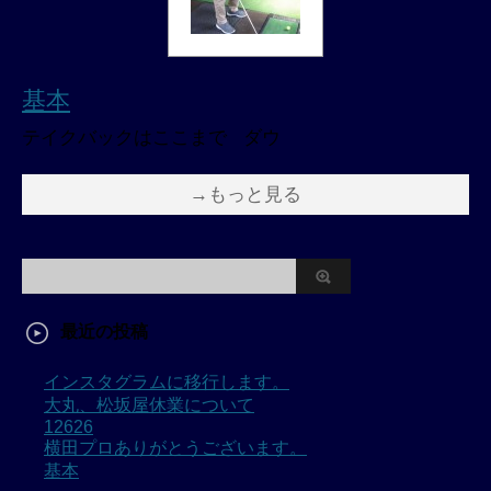
基本
テイクバックはここまで ダウ
→もっと見る
最近の投稿
インスタグラムに移行します。
大丸、松坂屋休業について
12626
横田プロありがとうございます。
基本