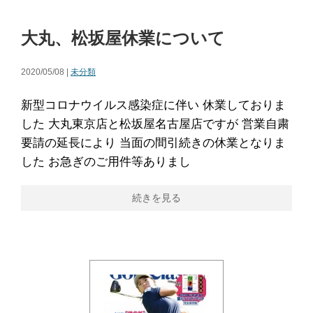
大丸、松坂屋休業について
2020/05/08 |
未分類
新型コロナウイルス感染症に伴い 休業しておりま
した 大丸東京店と松坂屋名古屋店ですが 営業自粛
要請の延長により 当面の間引続きの休業となりま
した お急ぎのご用件等ありまし
続きを見る