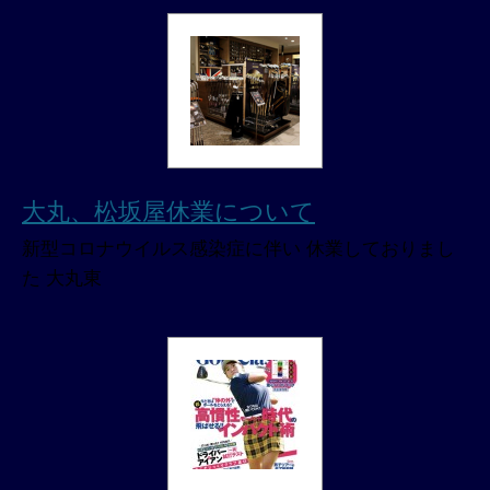
大丸、松坂屋休業について
新型コロナウイルス感染症に伴い 休業しておりまし
た 大丸東