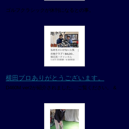
ゴルフクラシックが休刊になるとの事。
横田プロありがとうございます。
D460M ver2が紹介されました。 ご覧ください。 &