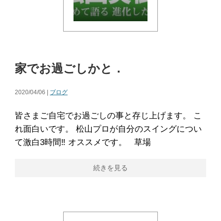
家でお過ごしかと．
2020/04/06 |
ブログ
皆さまご自宅でお過ごしの事と存じ上げます。 こ
れ面白いです。 松山プロが自分のスイングについ
て激白3時間‼️ オススメです。 草場
続きを見る