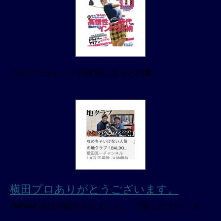
ゴルフクラシックが休刊になるとの事。
横田プロありがとうございます。
D460M ver2が紹介されました。 ご覧ください。 &