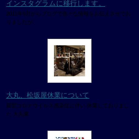
インスタグラムに移行します。
2011年9月からブログで色々な情報をお伝えさせてお
りましたが、
大丸、松坂屋休業について
新型コロナウイルス感染症に伴い 休業しておりまし
た 大丸東