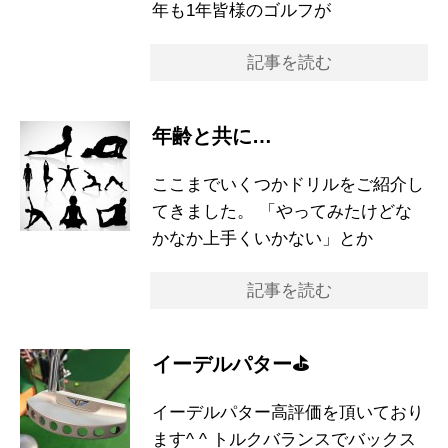
年も1年皆様のゴルフが
記事を読む
年齢と共に…
ここまでいくつかドリルをご紹介し
てきました。 「やってみたけどな
かなか上手くいかない」とか
記事を読む
イーデルパター⛳️
イーデルパター高評価を頂いており
ます^ ^ トルクバランスでバックス