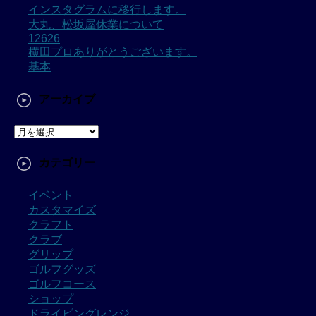
インスタグラムに移行します。
大丸、松坂屋休業について
12626
横田プロありがとうございます。
基本
アーカイブ
カテゴリー
イベント
カスタマイズ
クラフト
クラブ
グリップ
ゴルフグッズ
ゴルフコース
ショップ
ドライビングレンジ