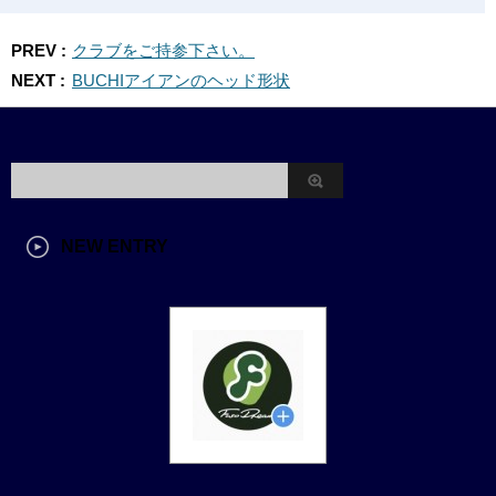
PREV :
クラブをご持参下さい。
NEXT :
BUCHIアイアンのヘッド形状
NEW ENTRY