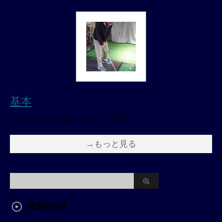
基本
テイクバックはここまで ダウ
→もっと見る
最近の投稿