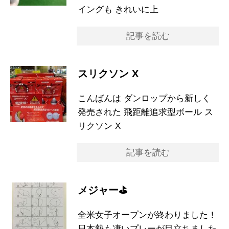
イングも きれいに上
記事を読む
スリクソン X
こんばんは ダンロップから新しく
発売された 飛距離追求型ボール ス
リクソン X
記事を読む
メジャー⛳️
全米女子オープンが終わりました！
日本勢も凄いプレーが目立ちました