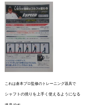
これは倉本プロ監修のトレーニング器具で
シャフトの撓りを上手く使えるようになる