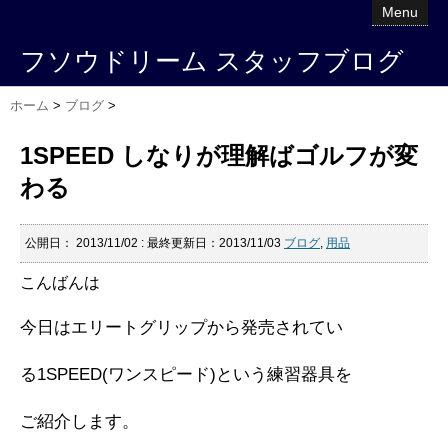
Menu
フソウドリーム スタッフブログ
ホーム
>
ブログ
>
1SPEED しなりが理解ばゴルフが変
わる
公開日：
2013/11/02
: 最終更新日：2013/11/03
ブログ
,
用品
こんばんは
今日はエリートグリップから発売されてい
る1SPEED(ワンスピード)という練習器具を
ご紹介します。