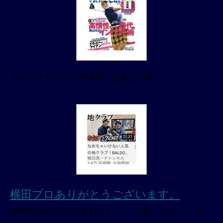
ゴルフクラシックが休刊になるとの事。
横田プロありがとうございます。
D460M ver2が紹介されました。 ご覧ください。 &