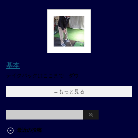
基本
テイクバックはここまで ダウ
→もっと見る
最近の投稿