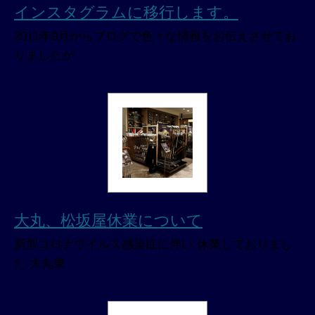
インスタグラムに移行します。
2011年9月からブログで色々な情報をお伝えさせてお
りましたが、
大丸、松坂屋休業について
新型コロナウイルス感染症に伴い 休業しておりまし
た 大丸東