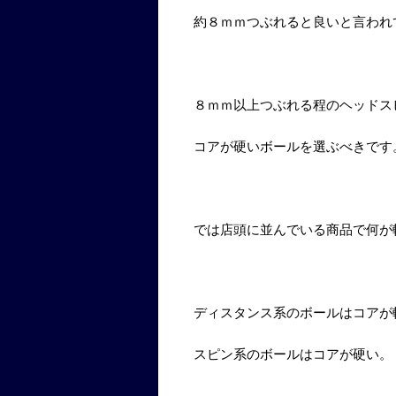
約８ｍｍつぶれると良いと言われ
８ｍｍ以上つぶれる程のヘッドス
コアが硬いボールを選ぶべきです
では店頭に並んでいる商品で何が
ディスタンス系のボールはコアが
スピン系のボールはコアが硬い。