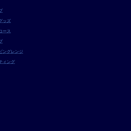
プ
グッズ
コース
プ
ビングレンジ
ティング