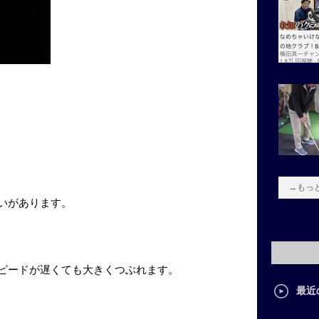
→もっ
いがあります。
ピードが遅くても大きくつぶれます。
最近