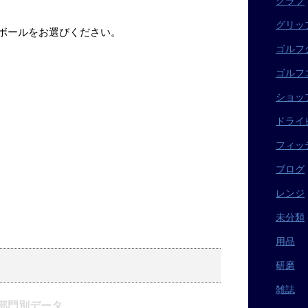
クラブ
グリッ
ボールをお選びください。
ゴルフ
ゴルフ
ショッ
ドライ
フィッ
ブログ
レンジ
未分類
用品
研磨
雑誌
ー部門別データ