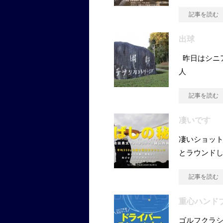
記事を読む
出球
昨日はシニ
人
記事を読む
凄いです
凄いショット
とラウンド
記事を読む
重心ハンド
ゴルフクラシ