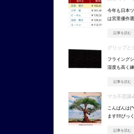
今年も日本ツ
は宮里優作選手
記事を読む
グリップと
フライング
湿度も高く
記事を読む
マカ不思議
こんばんは(
ます‼‼びっ
記事を読む