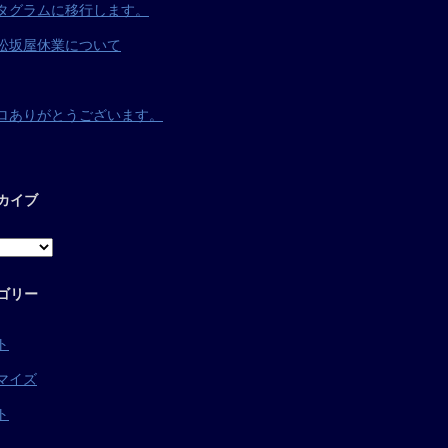
タグラムに移行します。
松坂屋休業について
ロありがとうございます。
カイブ
ゴリー
ト
マイズ
ト