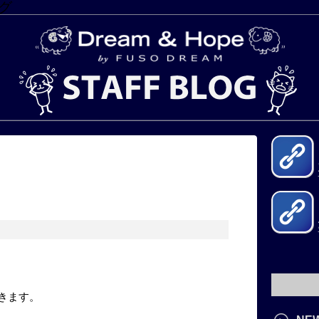
グ
きます。