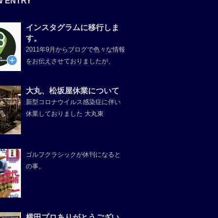
W ENTRY
インスタグラムに移行しま
す。
2011年9月からブログで色々な情報
をお伝えさせておりましたが、
大丸、松坂屋休業について
新型コロナウイルス感染症に伴い
休業しておりました 大丸東
ゴルフクラシックが休刊になると
の事。
横田プロありがとうござい