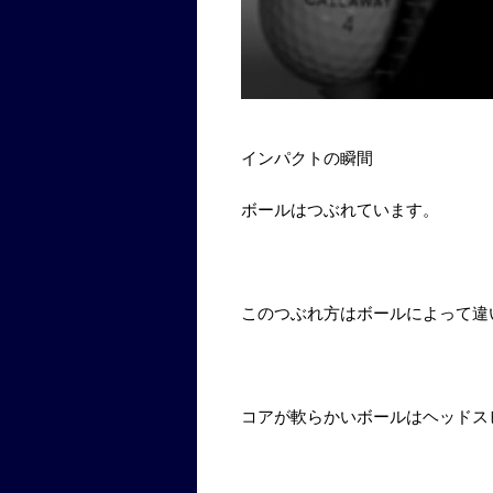
インパクトの瞬間
ボールはつぶれています。
このつぶれ方はボールによって違
コアが軟らかいボールはヘッドス