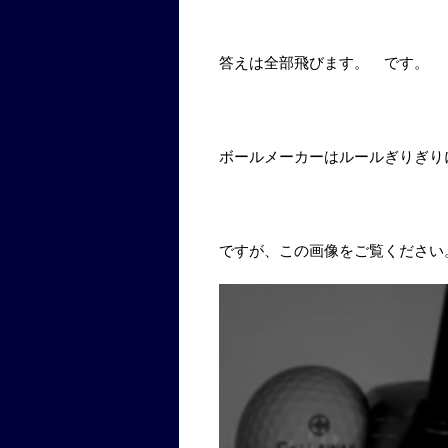
答えは全部飛びます。 です。
ボールメーカーはルールぎりぎり
ですが、この画像をご覧ください