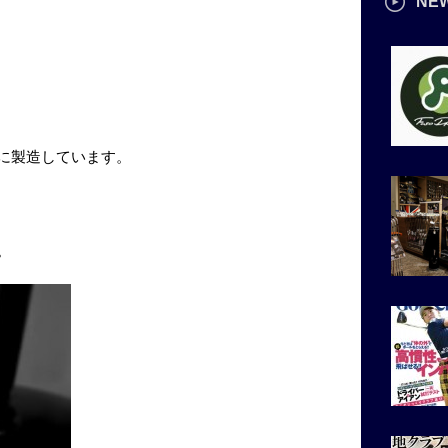
NE
に製造しています。
。