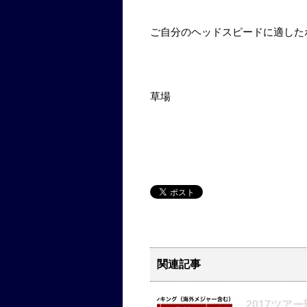
ご自分のヘッドスピードに適した
草場
関連記事
2017ツア