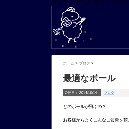
フソウドリーム スタッフブロ
ホーム
>
ブログ
>
最適なボール
公開日：
2014/10/14
:
ブログ
どのボールが飛ぶの？
お客様からよくこんなご質問を頂