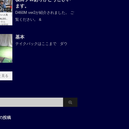
ます。
D460M ver2が紹介されました。 ご
覧ください。 &
基本
テイクバックはここまで ダウ
と見る
の投稿