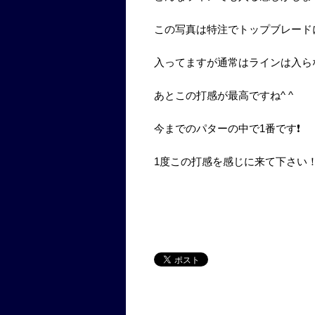
この写真は特注でトップブレード
入ってますが通常はラインは入ら
あとこの打感が最高ですね^ ^
今までのパターの中で1番です❗️
1度この打感を感じに来て下さい