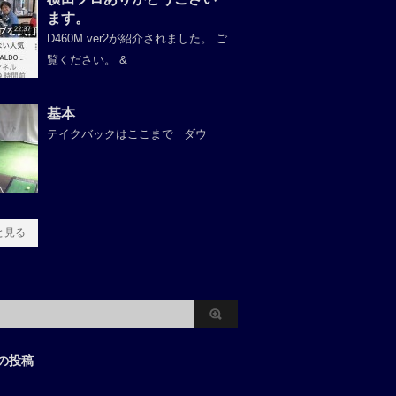
ます。
D460M ver2が紹介されました。 ご
覧ください。 &
基本
テイクバックはここまで ダウ
と見る
の投稿