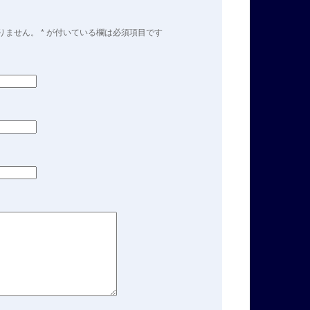
りません。
*
が付いている欄は必須項目です