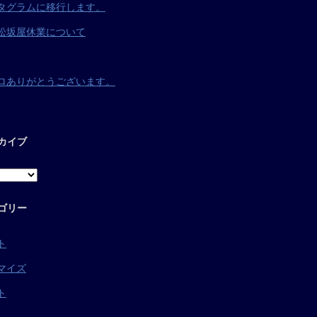
タグラムに移行します。
松坂屋休業について
ロありがとうございます。
カイブ
ゴリー
ト
マイズ
ト