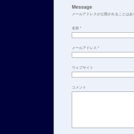
Message
メールアドレスが公開されることはあ
名前
*
メールアドレス
*
ウェブサイト
コメント