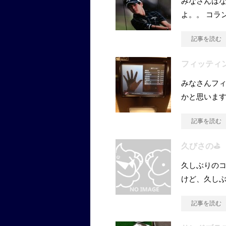
みなさんはな
よ。。 コラ
記事を読む
フィッティン
みなさんフィ
かと思います
記事を読む
久びさの⛳️
久しぶりのコ
けど、久しぶ
記事を読む