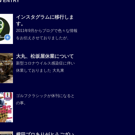
W ENTRY
インスタグラムに移行しま
す。
2011年9月からブログで色々な情報
をお伝えさせておりましたが、
大丸、松坂屋休業について
新型コロナウイルス感染症に伴い
休業しておりました 大丸東
ゴルフクラシックが休刊になると
の事。
横田プロありがとうござい