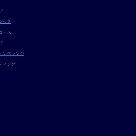
プ
グッズ
コース
プ
ビングレンジ
ティング