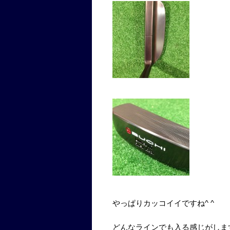
やっぱりカッコイイですね^ ^
どんなラインでも入る感じがします