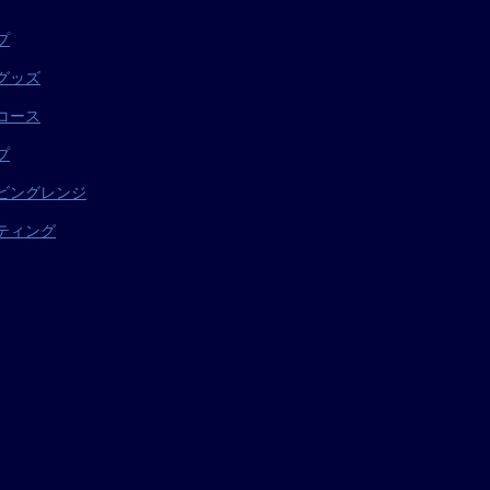
プ
グッズ
コース
プ
ビングレンジ
ティング