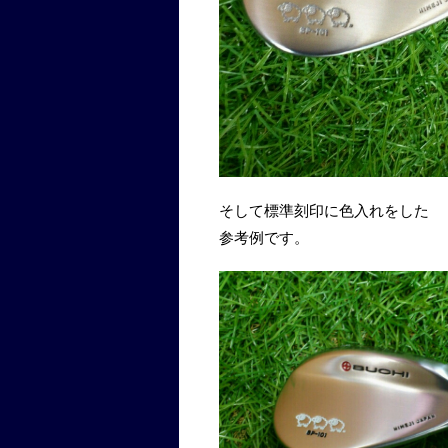
そして標準刻印に色入れをした
参考例です。