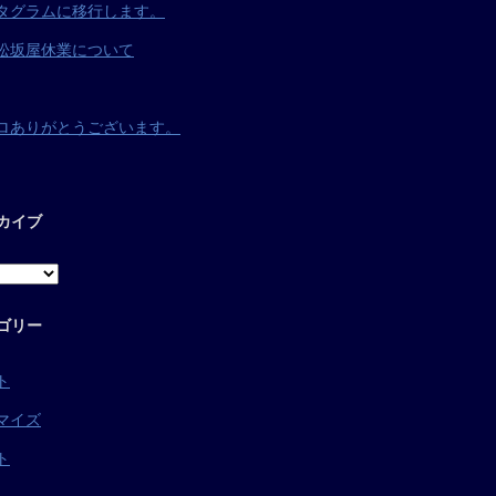
タグラムに移行します。
松坂屋休業について
ロありがとうございます。
カイブ
ゴリー
ト
マイズ
ト