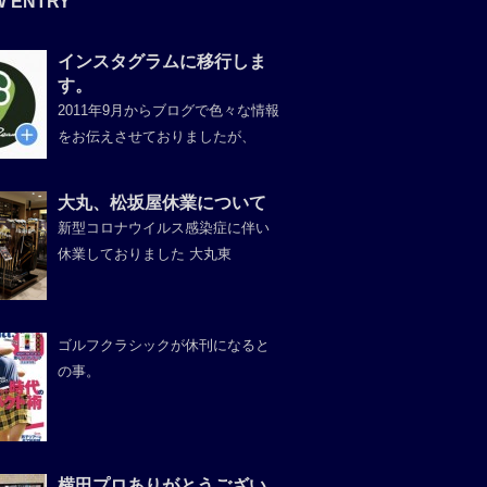
W ENTRY
インスタグラムに移行しま
す。
2011年9月からブログで色々な情報
をお伝えさせておりましたが、
大丸、松坂屋休業について
新型コロナウイルス感染症に伴い
休業しておりました 大丸東
ゴルフクラシックが休刊になると
の事。
横田プロありがとうござい