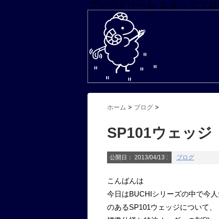
フソウドリーム スタッフブロ
ホーム
>
ブログ
>
SP101ウェッジ
公開日：
2013/04/13
:
ブログ
こんばんは
今日はBUCHIシリーズの中で今人
のあるSP101ウェッジについて、