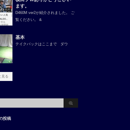
ます。
D460M ver2が紹介されました。 ご
覧ください。 &
基本
テイクバックはここまで ダウ
と見る
の投稿