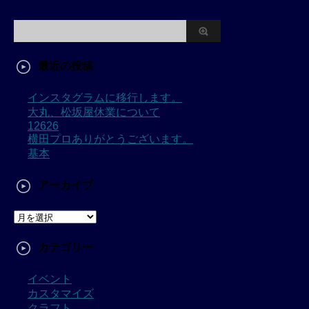
最近の投稿
インスタグラムに移行します。
大丸、松坂屋休業について
12626
横田プロありがとうございます。
基本
アーカイブ
カテゴリー
イベント
カスタマイズ
クラフト