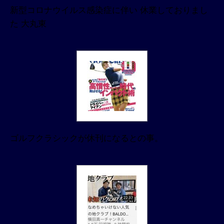
新型コロナウイルス感染症に伴い 休業しておりまし
た 大丸東
ゴルフクラシックが休刊になるとの事。