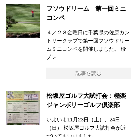
フソウドリーム 第一回ミニ
コンペ
４／２８金曜日に千葉県の佐原カン
トリークラブで第一回フソウドリー
ムミニコンペを開催しました。 珍
プレ
記事を読む
松坂屋ゴルフ大試打会：極楽
ジャンボリーゴルフ倶楽部
いよいよ11月23日（土）、24日
（日） 松坂屋ゴルフ大試打会が近
づいてまいりました。