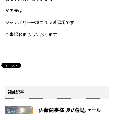
変更先は
ジャンボリー平塚ゴルフ練習場です
ご来場おまちしております
関連記事
佐藤商事様 夏の謝恩セール