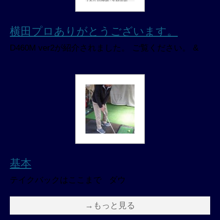
横田プロありがとうございます。
D460M ver2が紹介されました。 ご覧ください。 &
基本
テイクバックはここまで ダウ
→もっと見る