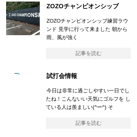
ZOZOチャンピオンシッブ
ZOZOチャンピオンシッブ練習ラウ
ンド 見学に行って来ました 朝から
雨、風が強く
記事を読む
試打会情報
今日は非常に過ごしやすい一日でし
たね！こんないい天気にゴルフを し
ている人は羨ましい(^ー^) そ
記事を読む