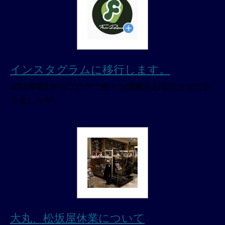
インスタグラムに移行します。
2011年9月からブログで色々な情報をお伝えさせてお
りましたが、
大丸、松坂屋休業について