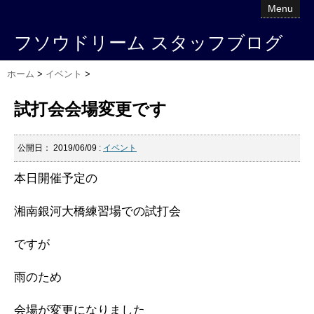
Menu
フソウドリーム スタッフブログ
ホーム
>
イベント
>
試打会会場変更です
公開日：
2019/06/09
:
イベント
本日開催予定の
湘南銀河大橋練習場での試打会
ですが
雨のため
会場が変更になりました