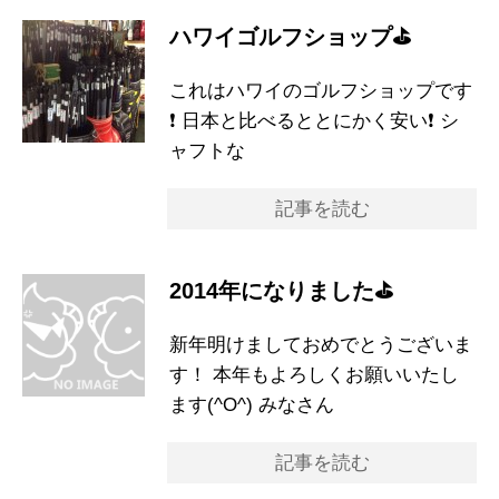
ハワイゴルフショップ⛳️
これはハワイのゴルフショップです
❗️ 日本と比べるととにかく安い❗️ シ
ャフトな
記事を読む
2014年になりました⛳️
新年明けましておめでとうございま
す！ 本年もよろしくお願いいたし
ます(^O^) みなさん
記事を読む