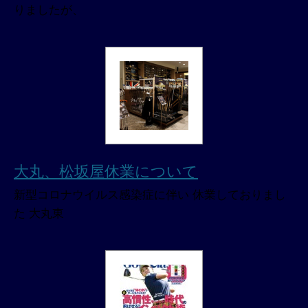
りましたが、
大丸、松坂屋休業について
新型コロナウイルス感染症に伴い 休業しておりまし
た 大丸東