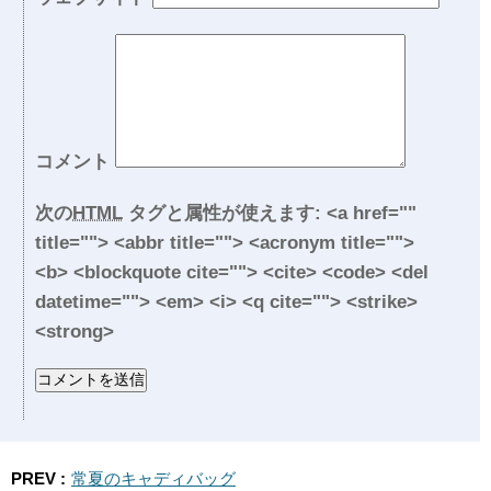
コメント
次の
HTML
タグと属性が使えます:
<a href=""
title=""> <abbr title=""> <acronym title="">
<b> <blockquote cite=""> <cite> <code> <del
datetime=""> <em> <i> <q cite=""> <strike>
<strong>
PREV :
常夏のキャディバッグ