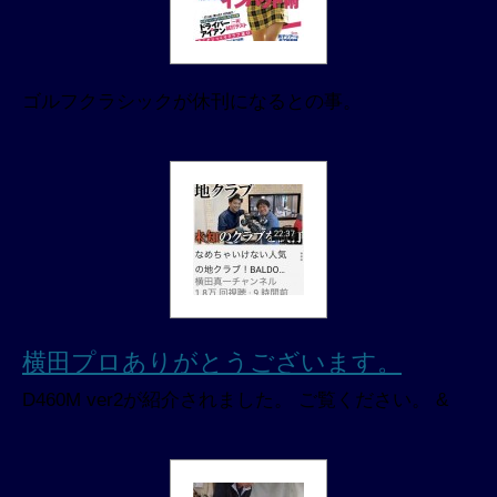
ゴルフクラシックが休刊になるとの事。
横田プロありがとうございます。
D460M ver2が紹介されました。 ご覧ください。 &