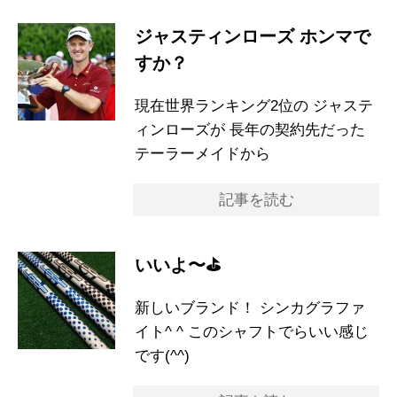
ジャスティンローズ ホンマで
すか？
現在世界ランキング2位の ジャステ
ィンローズが 長年の契約先だった
テーラーメイドから
記事を読む
いいよ〜⛳️
新しいブランド！ シンカグラファ
イト^ ^ このシャフトでらいい感じ
です(^^)