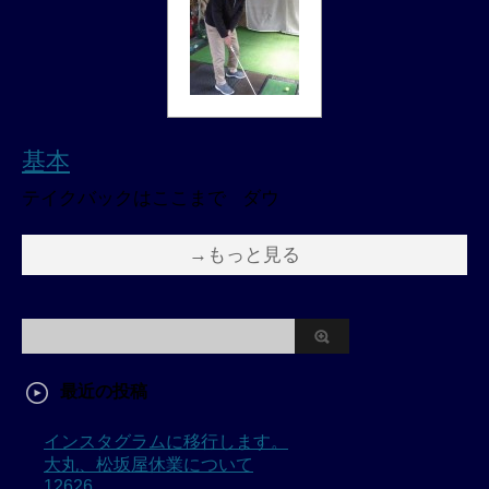
基本
テイクバックはここまで ダウ
→もっと見る
最近の投稿
インスタグラムに移行します。
大丸、松坂屋休業について
12626