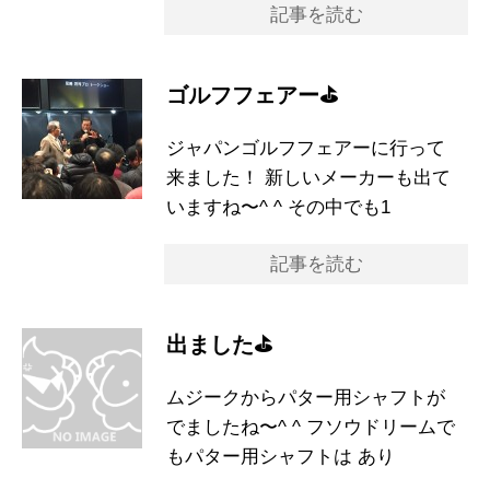
記事を読む
ゴルフフェアー⛳️
ジャパンゴルフフェアーに行って
来ました！ 新しいメーカーも出て
いますね〜^ ^ その中でも1
記事を読む
出ました⛳️
ムジークからパター用シャフトが
でましたね〜^ ^ フソウドリームで
もパター用シャフトは あり