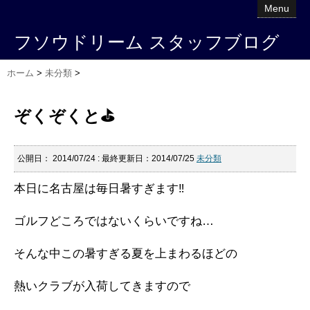
Menu
フソウドリーム スタッフブログ
ホーム
>
未分類
>
ぞくぞくと⛳️
公開日：
2014/07/24
: 最終更新日：2014/07/25
未分類
本日に名古屋は毎日暑すぎます‼︎
ゴルフどころではないくらいですね…
そんな中この暑すぎる夏を上まわるほどの
熱いクラブが入荷してきますので