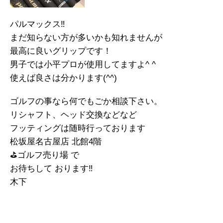
パルマックス‼️
まだ知らない方が多いかも知れませんが
最高に良いグリップです！
男子では小平プロが使用してますよ^ ^
使えば良さは分かります(^^)
ゴルフの事なら何でもごか相談下さい。
リシャフト、ヘッド交換などなど
フッティングは随時行っております
松坂屋名古屋店 北館4階
⛳️ゴルフ売り場 で
お待ちして おります‼︎
木下