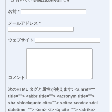
名前
*
メールアドレス
*
ウェブサイト
コメント
次の
HTML
タグと属性が使えます:
<a href=""
title=""> <abbr title=""> <acronym title="">
<b> <blockquote cite=""> <cite> <code> <del
datetime=""> <em> <i> <q cite=""> <strike>