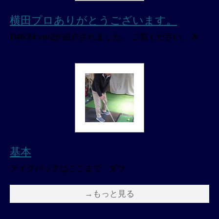
横田プロありがとうございます。
D460M ver2が紹介されました。 ご覧ください。 &
基本
テイクバックはここまで ダウ
→もっと見る