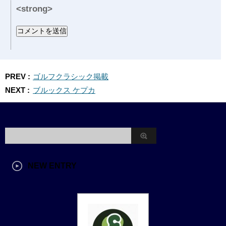
<strong>
PREV :
ゴルフクラシック掲載
NEXT :
ブルックス ケプカ
NEW ENTRY