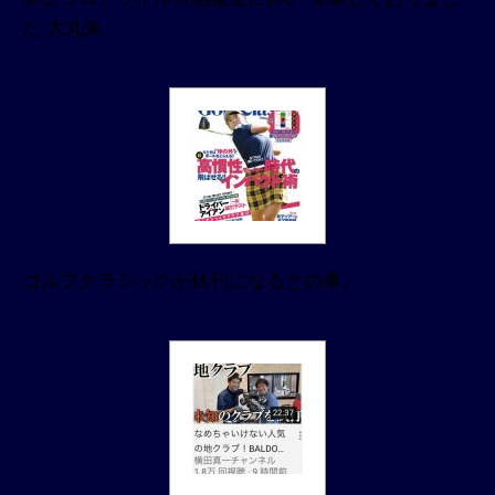
た 大丸東
ゴルフクラシックが休刊になるとの事。