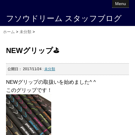
Menu
フソウドリーム スタッフブログ
ホーム
>
未分類
>
NEWグリップ⛳️
公開日：
2017/11/24
:
未分類
NEWグリップの取扱いを始めました^ ^
このグリップです！