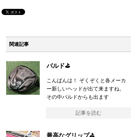
関連記事
バルド⛳️
こんばんは！ ぞくぞくと各メーカ
ー新しいヘッドが出て来ますね。
その中バルドからも出ます
記事を読む
最高なグリップ⛳️