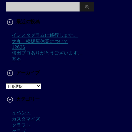
最近の投稿
インスタグラムに移行します。
大丸、松坂屋休業について
12626
横田プロありがとうございます。
基本
アーカイブ
カテゴリー
イベント
カスタマイズ
クラフト
クラブ