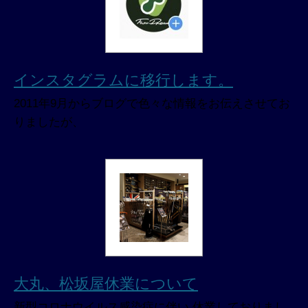
インスタグラムに移行します。
2011年9月からブログで色々な情報をお伝えさせてお
りましたが、
大丸、松坂屋休業について
新型コロナウイルス感染症に伴い 休業しておりまし