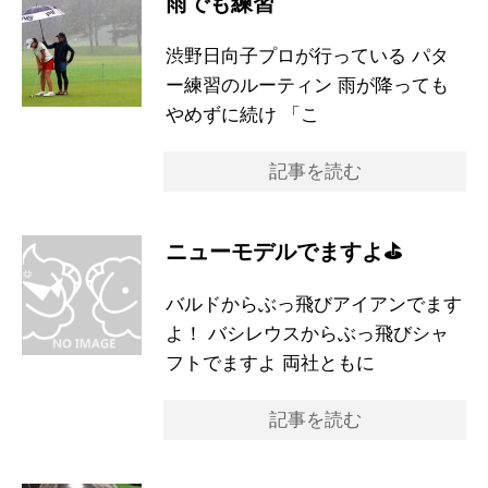
雨でも練習
渋野日向子プロが行っている パタ
ー練習のルーティン 雨が降っても
やめずに続け 「こ
記事を読む
ニューモデルでますよ⛳️
バルドからぶっ飛びアイアンでます
よ！ バシレウスからぶっ飛びシャ
フトでますよ 両社ともに
記事を読む