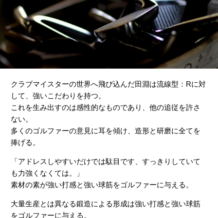
クラブマイスターの世界へ飛び込んだ田淵は流線型：Rに対
して、強いこだわりを持つ。
これを生み出すのは感性的なものであり、他の追従を許さ
ない。
多くのゴルファーの意見に耳を傾け、造形と研磨に全てを
捧げる。
「アドレスしやすいだけでは駄目です、すっきりしていて
も力強くなくては。」
素材の素が強い打感と強い球筋をゴルファーに与える。
大量生産とは異なる鍛造による形成は強い打感と強い球筋
をゴルファーに与える。