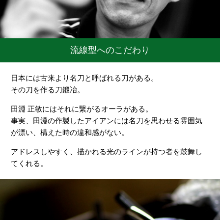
流線型へのこだわり
日本には古来より名刀と呼ばれる刀がある。
その刀を作る刀鍛冶。
田淵 正敏にはそれに繋がるオーラがある。
事実、田淵の作製したアイアンには名刀を思わせる雰囲気
が漂い、構えた時の違和感がない。
アドレスしやすく、描かれる光のラインが持つ者を鼓舞し
てくれる。