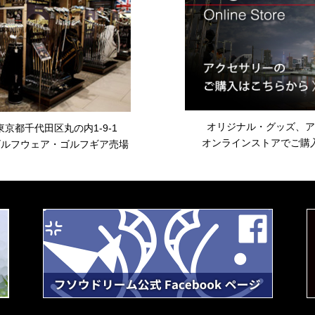
オリジナル・グッズ、ア
 東京都千代田区丸の内1-9-1
オンラインストアでご購
 ゴルフウェア・ゴルフギア売場