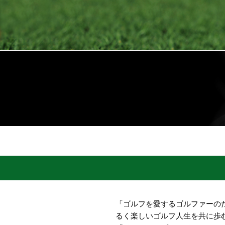
「ゴルフを愛するゴルファーの
るく楽しいゴルフ人生を共に歩