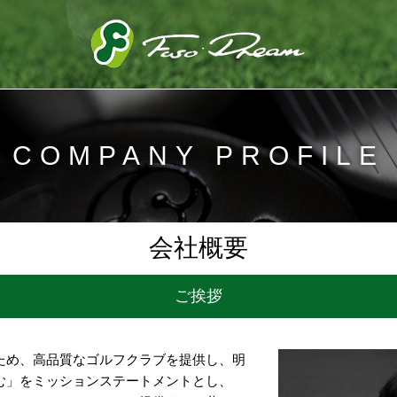
FUSO DREAM
COMPANY PROFILE
会社概要
ご挨拶
ため、高品質なゴルフクラブを提供し、明
む」をミッションステートメントとし、