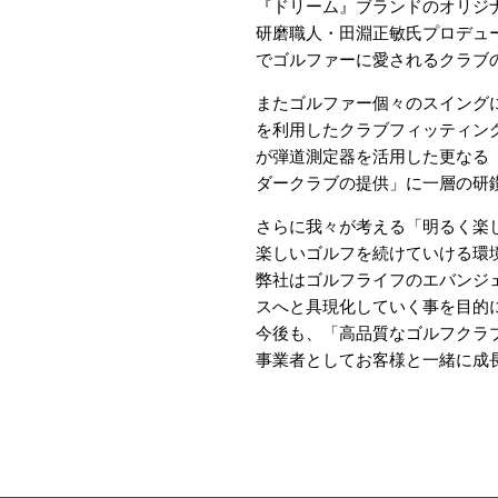
『ドリーム』ブランドのオリジ
研磨職人・田淵正敏氏プロデュ
でゴルファーに愛されるクラブ
またゴルファー個々のスイング
を利用したクラブフィッティン
が弾道測定器を活用した更なる
ダークラブの提供」に一層の研
さらに我々が考える「明るく楽
楽しいゴルフを続けていける環
弊社はゴルフライフのエバンジ
スへと具現化していく事を目的
今後も、「高品質なゴルフクラ
事業者としてお客様と一緒に成