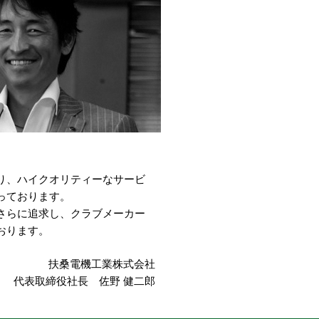
り、ハイクオリティーなサービ
っております。
さらに追求し、クラブメーカー
おります。
扶桑電機工業株式会社
代表取締役社長 佐野 健二郎