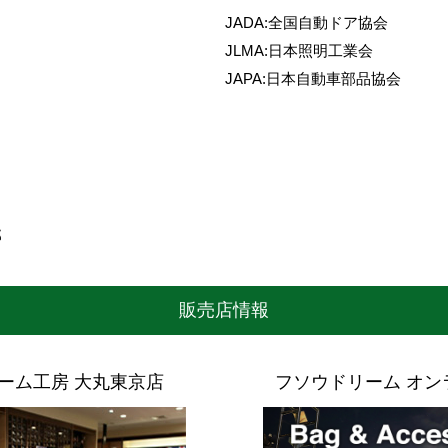
JADA:全国自動ドア協会
JLMA:日本照明工業会
JAPA:日本自動車部品協会
郎
販売店情報
ーム工房
大丸東京店
フソウドリーム オン