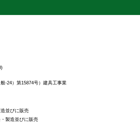
)
-24）第15874号）建具工事業
製造並びに販売
発・製造並びに販売