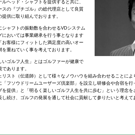
ナルヘッド・シャフトを提供すると共に、
ースの『ブチゴル』の総代理店として良質
の提供に取り組んでおります。
にシャフトの振動数を合わせるVDシステム
グにおいては事業継承を行う事となります
「お客様にフィットした満足度の高いオー
鑚を重ねていく事を考えております。
しいゴルフ人生」とはゴルファーが健康で
境であります。
ェリスト（伝道師）として様々なノウハウを組み合わせることによ
に「フソウドリームユーザーズ倶楽部」を設立し研修会や合宿を行
ブを提供」と「明るく楽しいゴルフ人生を共に歩む」という理念を
長し続け、ゴルフの発展を通して社会に貢献して参りたいと考えて