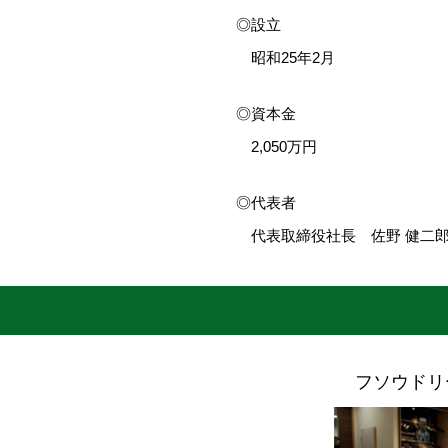
設立
昭和25年2月
資本金
2,050万円
代表者
代表取締役社長 佐野 健二
フソウドリ